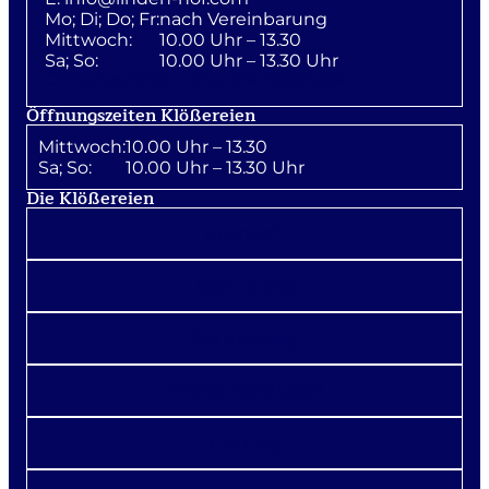
Mo; Di; Do; Fr:
nach Vereinbarung
Mittwoch:
10.00 Uhr – 13.30
Sa; So:
10.00 Uhr – 13.30 Uhr
Öffnungszeiten über die Feiertage
Öffnungszeiten Klößereien
Mittwoch:
10.00 Uhr – 13.30
Sa; So:
10.00 Uhr – 13.30 Uhr
Die Klößereien
Kronach
Sonnefeld
Sonneberg
Hildburghausen
Coburg