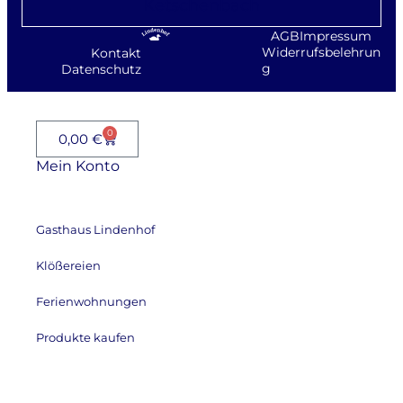
Ketschenbach
AGB
Impressum
Widerrufsbelehrun
Kontakt
g
Datenschutz
0
0,00
€
Mein Konto
Gasthaus Lindenhof
Klößereien
Ferienwohnungen
Produkte kaufen