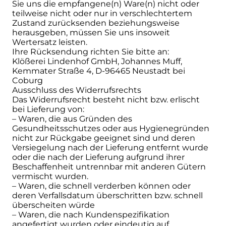
Sie uns die empfangene(n) Ware(n) nicht oder
teilweise nicht oder nur in verschlechtertem
Zustand zurücksenden beziehungsweise
herausgeben, müssen Sie uns insoweit
Wertersatz leisten.
Ihre Rücksendung richten Sie bitte an:
Klößerei Lindenhof GmbH, Johannes Muff,
Kemmater Straße 4, D-96465 Neustadt bei
Coburg
Ausschluss des Widerrufsrechts
Das Widerrufsrecht besteht nicht bzw. erlischt
bei Lieferung von:
– Waren, die aus Gründen des
Gesundheitsschutzes oder aus Hygienegründen
nicht zur Rückgabe geeignet sind und deren
Versiegelung nach der Lieferung entfernt wurde
oder die nach der Lieferung aufgrund ihrer
Beschaffenheit untrennbar mit anderen Gütern
vermischt wurden.
– Waren, die schnell verderben können oder
deren Verfallsdatum überschritten bzw. schnell
überscheiten würde
– Waren, die nach Kundenspezifikation
angefertigt wurden oder eindeutig auf