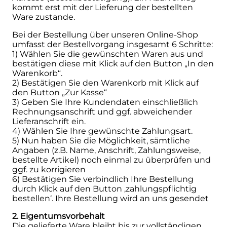
kommt erst mit der Lieferung der bestellten
Ware zustande.
Bei der Bestellung über unseren Online-Shop
umfasst der Bestellvorgang insgesamt 6 Schritte:
1) Wählen Sie die gewünschten Waren aus und
bestätigen diese mit Klick auf den Button „In den
Warenkorb“.
2) Bestätigen Sie den Warenkorb mit Klick auf
den Button „Zur Kasse“
3) Geben Sie Ihre Kundendaten einschließlich
Rechnungsanschrift und ggf. abweichender
Lieferanschrift ein.
4) Wählen Sie Ihre gewünschte Zahlungsart.
5) Nun haben Sie die Möglichkeit, sämtliche
Angaben (z.B. Name, Anschrift, Zahlungsweise,
bestellte Artikel) noch einmal zu überprüfen und
ggf. zu korrigieren
6) Bestätigen Sie verbindlich Ihre Bestellung
durch Klick auf den Button ‚zahlungspflichtig
bestellen‘. Ihre Bestellung wird an uns gesendet
2. Eigentumsvorbehalt
Die gelieferte Ware bleibt bis zur vollständigen