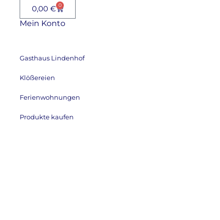
0
0,00
€
Mein Konto
Gasthaus Lindenhof
Klößereien
Ferienwohnungen
Produkte kaufen