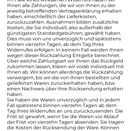
Ihnen alle Zahlungen, die wir von Ihnen zu der
jeweilig betreffenden Vertragserklärung erhalten
haben, einschließlich der Lieferkosten,
zurückzuzahlen. Ausnahmen bilden zusätzliche
Kosten, die Sie individuell, also außerhalb der
günstigsten Standardgebühren, gewählt haben.
Dies muss von uns unverzüglich und spätestens
binnen vierzehn Tagen, ab dem Tag Ihres
Widerrufes erfolgen. In keinem Fall werden Ihnen
wegen dieser Rückzahlung Entgelte berechnet.
Über welche Zahlungsart wir Ihnen das Rückgeld
zukommen lassen, klären wir vorab individuell mit
Ihnen ab. Wir können allerdings die Rückzahlung
verweigern, bis wir die von Ihnen bestellten und
gelieferten Waren zurückerhalten haben, bzw.
einen Nachweis über Ihre Rücksendung erhalten
haben.
Sie haben die Waren unverzüglich und in jedem
Fall spätestens binnen vierzehn Tagen ab dem
Tag Ihres Widerrufes an uns zurückzusenden. Die
Frist ist gewahrt, wenn Sie die Waren vor Ablauf
der Frist von vierzehn Tagen absenden. Sie tragen
die Kosten der Rücksendung der Ware. Können