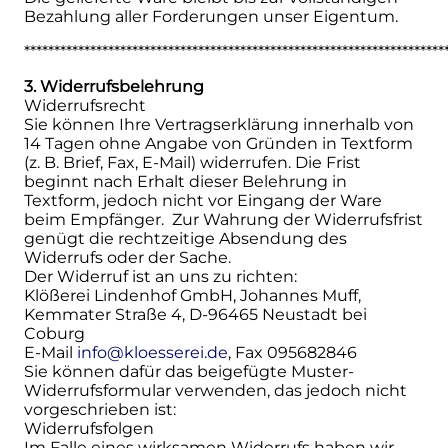
Bezahlung aller Forderungen unser Eigentum.
**********************************************************************
3. Widerrufsbelehrung
Widerrufsrecht
Sie können Ihre Vertragserklärung innerhalb von
14 Tagen ohne Angabe von Gründen in Textform
(z. B. Brief, Fax, E-Mail) widerrufen. Die Frist
beginnt nach Erhalt dieser Belehrung in
Textform, jedoch nicht vor Eingang der Ware
beim Empfänger. Zur Wahrung der Widerrufsfrist
genügt die rechtzeitige Absendung des
Widerrufs oder der Sache.
Der Widerruf ist an uns zu richten:
Klößerei Lindenhof GmbH, Johannes Muff,
Kemmater Straße 4, D-96465 Neustadt bei
Coburg
E-Mail
info@kloesserei.de
, Fax 095682846
Sie können dafür das beigefügte Muster-
Widerrufsformular verwenden, das jedoch nicht
vorgeschrieben ist:
Widerrufsfolgen
Im Falle eines wirksamen Widerrufs haben wir