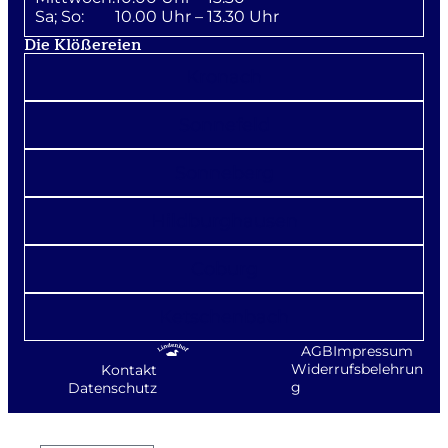
Sa; So:
10.00 Uhr – 13.30 Uhr
Die Klößereien
Kronach
Sonnefeld
Sonneberg
Hildburghausen
Coburg
Ketschenbach
AGB
Impressum
Widerrufsbelehrun
Kontakt
g
Datenschutz