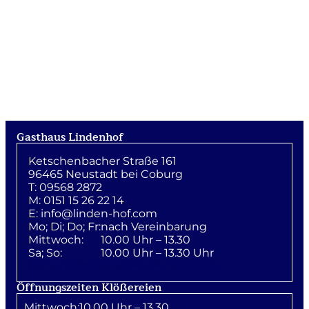
Gasthaus Lindenhof
Ketschenbacher Straße 161
96465 Neustadt bei Coburg
T: 09568 2872
M: 0151 15 26 22 14
E:
info@linden-hof.com
Mo; Di; Do; Fr:
nach Vereinbarung
Mittwoch:
10.00 Uhr – 13.30
Sa; So:
10.00 Uhr – 13.30 Uhr
Öffnungszeiten über die Feiertage
Öffnungszeiten Klößereien
Mittwoch:
10.00 Uhr – 13.30