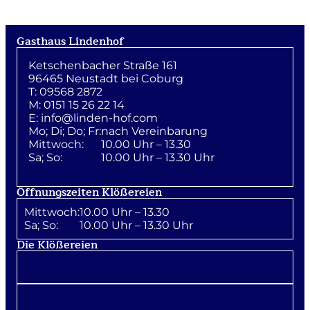
Gasthaus Lindenhof
Ketschenbacher Straße 161
96465 Neustadt bei Coburg
T: 09568 2872
M: 0151 15 26 22 14
E:
info@linden-hof.com
Mo; Di; Do; Fr:
nach Vereinbarung
Mittwoch:
10.00 Uhr – 13.30
Sa; So:
10.00 Uhr – 13.30 Uhr
Öffnungszeiten über die Feiertage
Öffnungszeiten Klößereien
Mittwoch:
10.00 Uhr – 13.30
Sa; So:
10.00 Uhr – 13.30 Uhr
Die Klößereien
Kronach
Sonnefeld