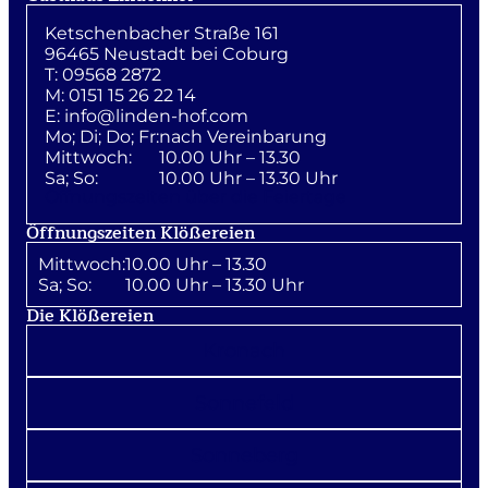
Ketschenbacher Straße 161
96465 Neustadt bei Coburg
T: 09568 2872
M: 0151 15 26 22 14
E:
info@linden-hof.com
Mo; Di; Do; Fr:
nach Vereinbarung
Mittwoch:
10.00 Uhr – 13.30
Sa; So:
10.00 Uhr – 13.30 Uhr
Öffnungszeiten über die Feiertage
Öffnungszeiten Klößereien
Mittwoch:
10.00 Uhr – 13.30
Sa; So:
10.00 Uhr – 13.30 Uhr
Die Klößereien
Kronach
Sonnefeld
Sonneberg