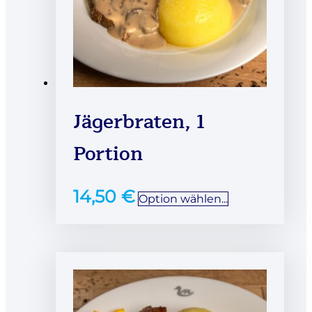
Jägerbraten, 1
Portion
14,50
€
Option wählen...