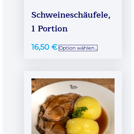
Schweineschäufele,
1 Portion
16,50
€
Option wählen...