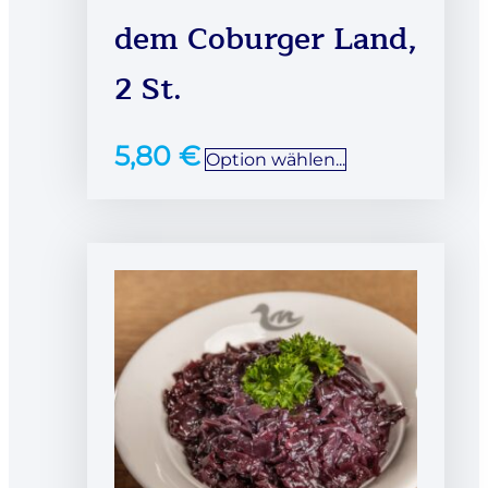
dem Coburger Land,
2 St.
5,80
€
Option wählen...