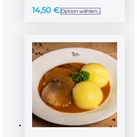
14,50
€
Option wählen...