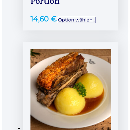
Portion
14,60
€
Option wählen...