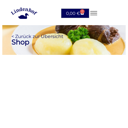
0
0,00
€
< Zurück zur Übersicht
Shop