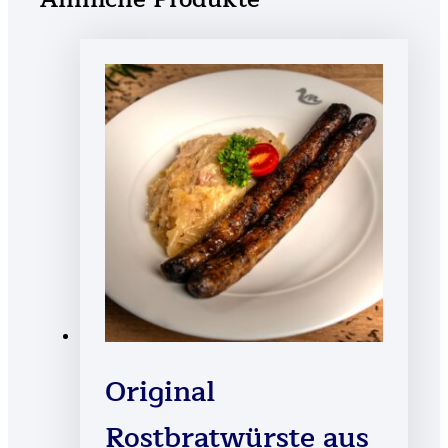
Original
Rostbratwürste aus