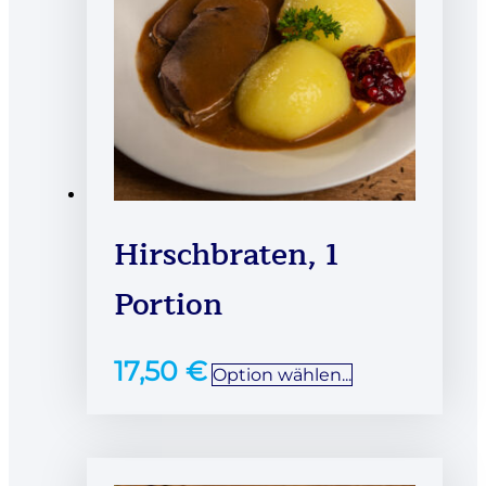
Hirschbraten, 1
Portion
17,50
€
Option wählen...