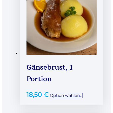
Gänsebrust, 1
Portion
18,50
€
Option wählen...