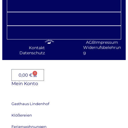
Hildburghausen
Coburg
Ketschenbach
AGB
Impressum
Widerrufsbelehrun
Kontakt
g
Datenschutz
0
0,00
€
Mein Konto
Gasthaus Lindenhof
Klößereien
Ferienwohnungen