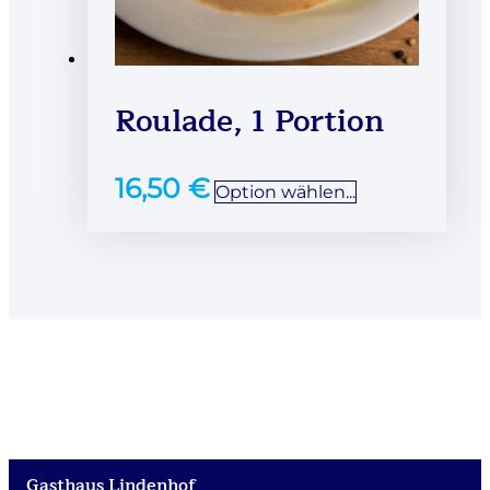
Roulade, 1 Portion
16,50
€
Option wählen...
Gasthaus Lindenhof